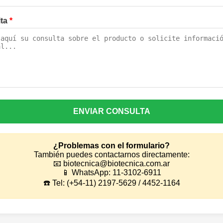
lta
*
ENVIAR CONSULTA
¿Problemas con el formulario?
También puedes contactarnos directamente:
📧 biotecnica@biotecnica.com.ar
📱 WhatsApp: 11-3102-6911
☎️ Tel: (+54-11) 2197-5629 / 4452-1164