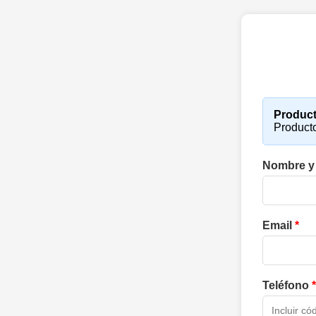
Product
Produc
Nombre y
Email
*
Teléfono
*