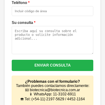
Teléfono
*
Su consulta
*
ENVIAR CONSULTA
¿Problemas con el formulario?
También puedes contactarnos directamente:
📧 biotecnica@biotecnica.com.ar
📱 WhatsApp: 11-3102-6911
☎️ Tel: (+54-11) 2197-5629 / 4452-1164