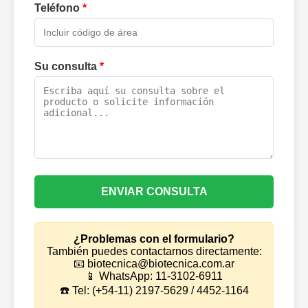
Teléfono
*
Su consulta
*
ENVIAR CONSULTA
¿Problemas con el formulario?
También puedes contactarnos directamente:
📧 biotecnica@biotecnica.com.ar
📱 WhatsApp: 11-3102-6911
☎️ Tel: (+54-11) 2197-5629 / 4452-1164