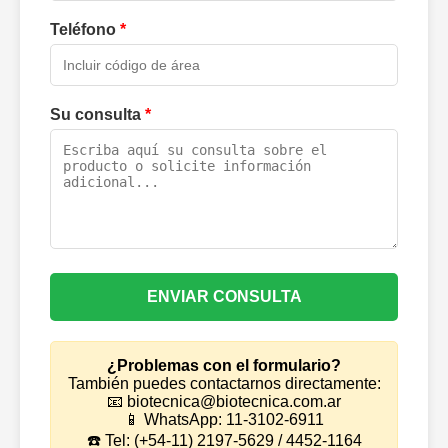
Teléfono
*
Su consulta
*
ENVIAR CONSULTA
¿Problemas con el formulario?
También puedes contactarnos directamente:
📧 biotecnica@biotecnica.com.ar
📱 WhatsApp: 11-3102-6911
☎️ Tel: (+54-11) 2197-5629 / 4452-1164