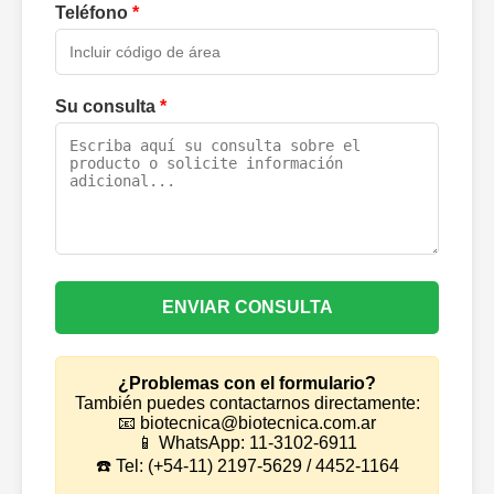
Teléfono
*
Su consulta
*
ENVIAR CONSULTA
¿Problemas con el formulario?
También puedes contactarnos directamente:
📧 biotecnica@biotecnica.com.ar
📱 WhatsApp: 11-3102-6911
☎️ Tel: (+54-11) 2197-5629 / 4452-1164