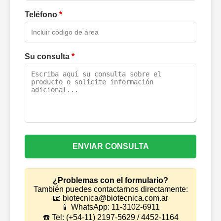
Teléfono
*
Su consulta
*
ENVIAR CONSULTA
¿Problemas con el formulario?
También puedes contactarnos directamente:
📧 biotecnica@biotecnica.com.ar
📱 WhatsApp: 11-3102-6911
☎️ Tel: (+54-11) 2197-5629 / 4452-1164