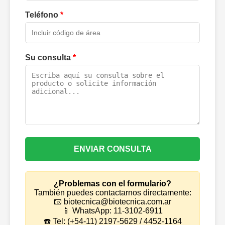
Teléfono
*
Su consulta
*
ENVIAR CONSULTA
¿Problemas con el formulario?
También puedes contactarnos directamente:
📧 biotecnica@biotecnica.com.ar
📱 WhatsApp: 11-3102-6911
☎️ Tel: (+54-11) 2197-5629 / 4452-1164