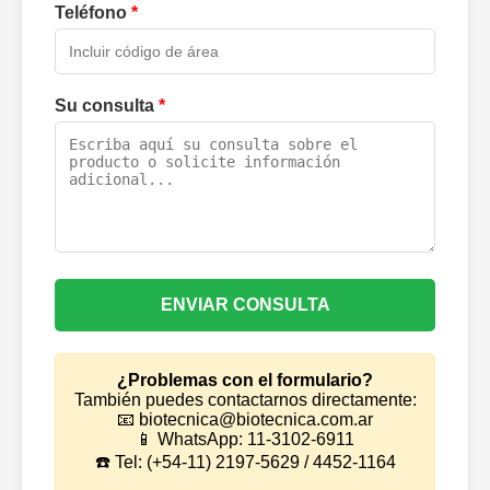
Teléfono
*
Su consulta
*
ENVIAR CONSULTA
¿Problemas con el formulario?
También puedes contactarnos directamente:
📧 biotecnica@biotecnica.com.ar
📱 WhatsApp: 11-3102-6911
☎️ Tel: (+54-11) 2197-5629 / 4452-1164