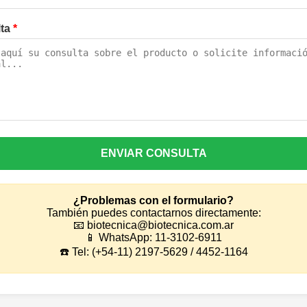
lta
*
ENVIAR CONSULTA
¿Problemas con el formulario?
También puedes contactarnos directamente:
📧 biotecnica@biotecnica.com.ar
📱 WhatsApp: 11-3102-6911
☎️ Tel: (+54-11) 2197-5629 / 4452-1164