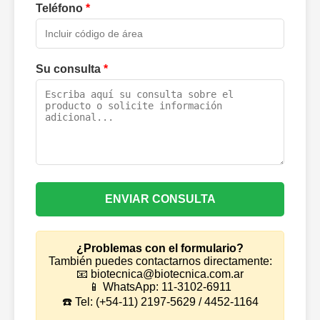
Teléfono
*
Su consulta
*
ENVIAR CONSULTA
¿Problemas con el formulario?
También puedes contactarnos directamente:
📧 biotecnica@biotecnica.com.ar
📱 WhatsApp: 11-3102-6911
☎️ Tel: (+54-11) 2197-5629 / 4452-1164