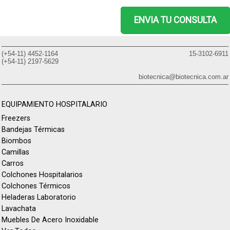
ENVIA TU CONSULTA
(+54-11) 4452-1164
15-3102-6911
(+54-11) 2197-5629
biotecnica@biotecnica.com.ar
EQUIPAMIENTO HOSPITALARIO
Freezers
Bandejas Térmicas
Biombos
Camillas
Carros
Colchones Hospitalarios
Colchones Térmicos
Heladeras Laboratorio
Lavachata
Muebles De Acero Inoxidable