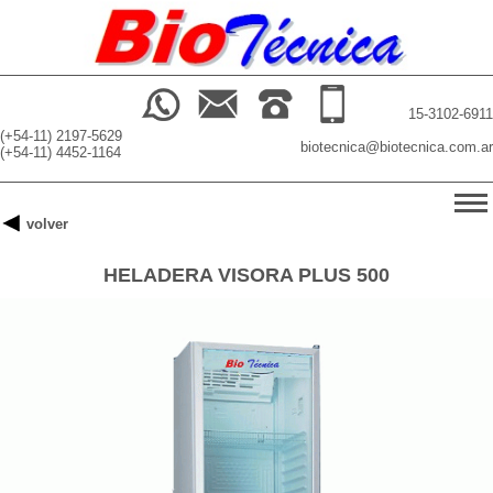
15-3102-6911
(+54-11) 2197-5629
biotecnica@biotecnica.com.ar
(+54-11) 4452-1164
-->
volver
INICIO
HELADERA VISORA PLUS 500
PRODUCTOS
BUSCADOR
NOSOTROS