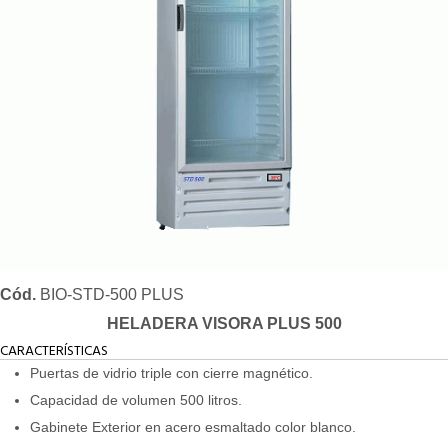
Cód.
BIO-STD-500 PLUS
HELADERA VISORA PLUS 500
CARACTERÍSTICAS
Puertas de vidrio triple con cierre magnético.
Capacidad de volumen 500 litros.
Gabinete Exterior en acero esmaltado color blanco.