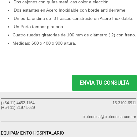
Dos cajones con guías metálicas color a elección.
Dos estantes en Acero Inoxidable con borde anti derrame.
Un porta ondina de 3 frascos construido en Acero Inoxidable.
Un Porta tambor giratorio.
Cuatro ruedas giratorias de 100 mm de diámetro ( 2) con freno.
Medidas: 600 x 400 x 900 altura.
ENVIA TU CONSULTA
(+54-11) 4452-1164
15-3102-6911
(+54-11) 2197-5629
biotecnica@biotecnica.com.ar
EQUIPAMIENTO HOSPITALARIO