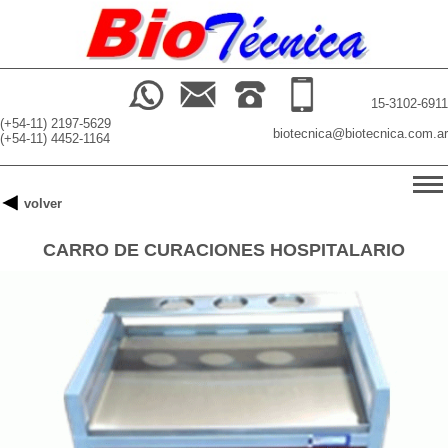
15-3102-6911
(+54-11) 2197-5629
biotecnica@biotecnica.com.ar
(+54-11) 4452-1164
-->
volver
INICIO
CARRO DE CURACIONES HOSPITALARIO
PRODUCTOS
BUSCADOR
NOSOTROS