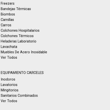
Freezers
Bandejas Térmicas
Biombos
Camillas
Carros
Colchones Hospitalarios
Colchones Térmicos
Heladeras Laboratorio
Lavachata
Muebles De Acero Inoxidable
Ver Todos
EQUIPAMIENTO CARCELES
Inodoros
Lavatorios
Mingitorios
Sanitarios Combinados
Ver Todos