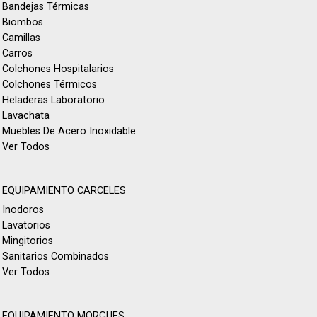
Bandejas Térmicas
Biombos
Camillas
Carros
Colchones Hospitalarios
Colchones Térmicos
Heladeras Laboratorio
Lavachata
Muebles De Acero Inoxidable
Ver Todos
EQUIPAMIENTO CARCELES
Inodoros
Lavatorios
Mingitorios
Sanitarios Combinados
Ver Todos
EQUIPAMIENTO MORGUES