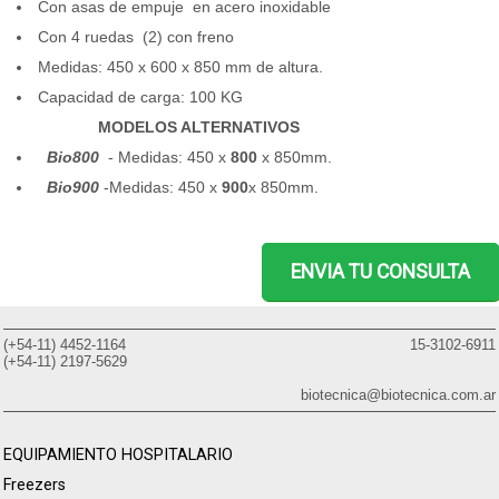
Con asas de empuje en acero inoxidable
Con 4 ruedas (2) con freno
Medidas: 450 x 600 x 850 mm de altura.
Capacidad de carga: 100 KG
MODELOS ALTERNATIVOS
Bio
800
- Medidas: 450 x
800
x 850mm.
Bio900
-Medidas: 450 x
900
x 850mm.
ENVIA TU CONSULTA
(+54-11) 4452-1164
15-3102-6911
(+54-11) 2197-5629
biotecnica@biotecnica.com.ar
EQUIPAMIENTO HOSPITALARIO
Freezers