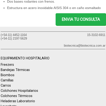
Dos bases rodantes con frenos.
Estructura en acero inoxidable AISIS 304 o en caño esmaltado
ENVIA TU CONSULTA
(+54-11) 4452-1164
15-3102-6911
(+54-11) 2197-5629
biotecnica@biotecnica.com.ar
EQUIPAMIENTO HOSPITALARIO
Freezers
Bandejas Térmicas
Biombos
Camillas
Carros
Colchones Hospitalarios
Colchones Térmicos
Heladeras Laboratorio