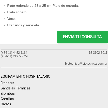
Plato redondo de 23 a 25 cm.Plato de entrada.
Plato sopero.
Vaso.
Utensilios y servilleta.
ENVIA TU CONSULTA
(+54-11) 4452-1164
15-3102-6911
(+54-11) 2197-5629
biotecnica@biotecnica.com.ar
EQUIPAMIENTO HOSPITALARIO
Freezers
Bandejas Térmicas
Biombos
Camillas
Carros