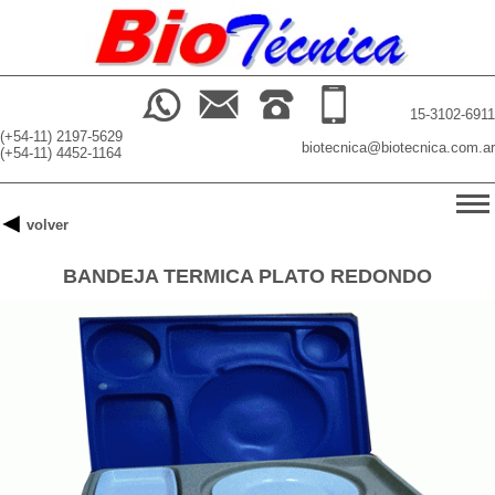
15-3102-6911
(+54-11) 2197-5629
biotecnica@biotecnica.com.ar
(+54-11) 4452-1164
-->
volver
INICIO
BANDEJA TERMICA PLATO REDONDO
PRODUCTOS
BUSCADOR
NOSOTROS