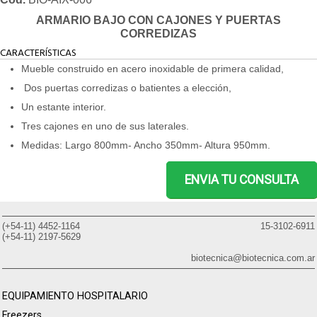
ARMARIO BAJO CON CAJONES Y PUERTAS
CORREDIZAS
CARACTERÍSTICAS
Mueble construido en acero inoxidable de primera calidad,
Dos puertas corredizas o batientes a elección,
Un estante interior.
Tres cajones en uno de sus laterales.
Medidas: Largo 800mm- Ancho 350mm- Altura 950mm.
ENVIA TU CONSULTA
(+54-11) 4452-1164
15-3102-6911
(+54-11) 2197-5629
biotecnica@biotecnica.com.ar
EQUIPAMIENTO HOSPITALARIO
Freezers