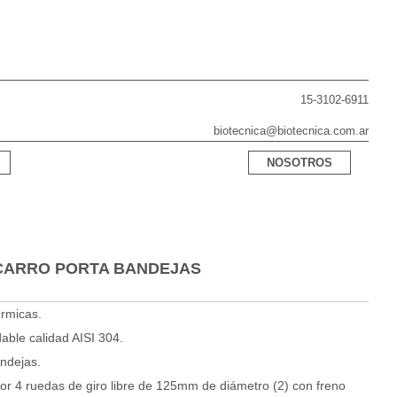
15-3102-6911
biotecnica@biotecnica.com.ar
NOSOTROS
CARRO PORTA BANDEJAS
ermicas.
able calidad AISI 304.
ndejas.
r 4 ruedas de giro libre de 125mm de diámetro (2) con freno