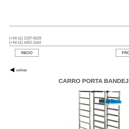
(+54-11) 2197-5629
(+54-11) 4452-1164
INICIO
PR
volver
CARRO PORTA BANDE