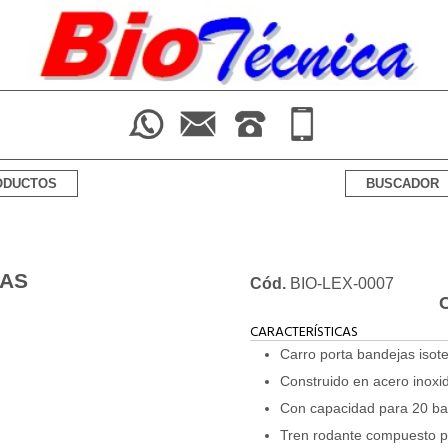
-->
ODUCTOS
BUSCADOR
JAS
Cód.
BIO-LEX-0007
CARACTERÍSTICAS
Carro porta bandejas isot
Construido en acero inoxid
Con capacidad para 20 ba
Tren rodante compuesto po