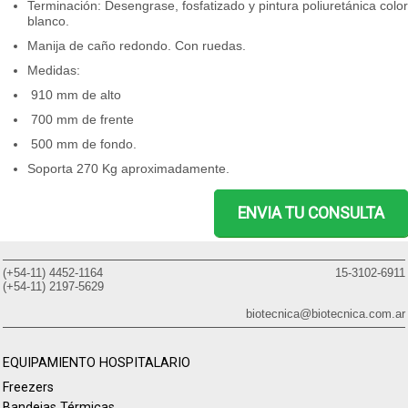
Terminación: Desengrase, fosfatizado y pintura poliuretánica color
blanco.
Manija de caño redondo. Con ruedas.
Medidas:
910 mm de alto
700 mm de frente
500 mm de fondo.
Soporta 270 Kg aproximadamente.
ENVIA TU CONSULTA
(+54-11) 4452-1164
15-3102-6911
(+54-11) 2197-5629
biotecnica@biotecnica.com.ar
EQUIPAMIENTO HOSPITALARIO
Freezers
Bandejas Térmicas