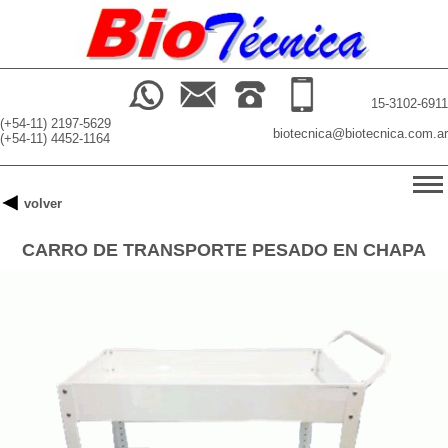
15-3102-6911
(+54-11) 2197-5629
biotecnica@biotecnica.com.ar
(+54-11) 4452-1164
-->
volver
INICIO
CARRO DE TRANSPORTE PESADO EN CHAPA
PRODUCTOS
BUSCADOR
NOSOTROS