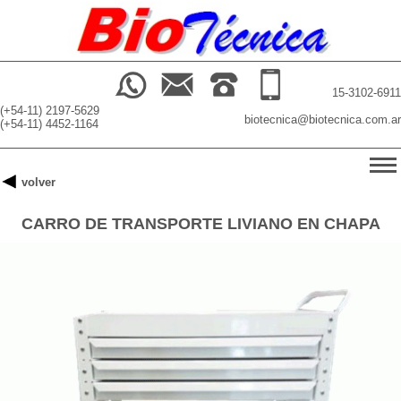
15-3102-6911
(+54-11) 2197-5629
biotecnica@biotecnica.com.ar
(+54-11) 4452-1164
-->
volver
INICIO
CARRO DE TRANSPORTE LIVIANO EN CHAPA
PRODUCTOS
BUSCADOR
NOSOTROS