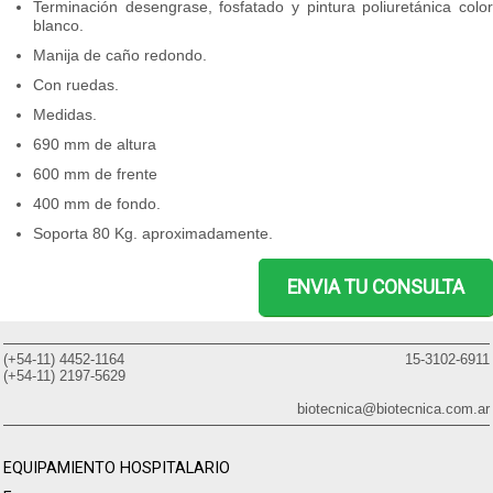
Terminación desengrase, fosfatado y pintura poliuretánica color
blanco.
Manija de caño redondo.
Con ruedas.
Medidas.
690 mm de altura
600 mm de frente
400 mm de fondo.
Soporta 80 Kg. aproximadamente.
ENVIA TU CONSULTA
(+54-11) 4452-1164
15-3102-6911
(+54-11) 2197-5629
biotecnica@biotecnica.com.ar
EQUIPAMIENTO HOSPITALARIO