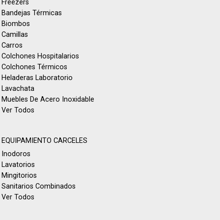
Freezers
Bandejas Térmicas
Biombos
Camillas
Carros
Colchones Hospitalarios
Colchones Térmicos
Heladeras Laboratorio
Lavachata
Muebles De Acero Inoxidable
Ver Todos
EQUIPAMIENTO CARCELES
Inodoros
Lavatorios
Mingitorios
Sanitarios Combinados
Ver Todos