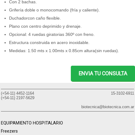
Con 2 bachas.
Grifería doble o monocomando (fría y caliente).
Duchadorcon caño flexible.
Plano con centro deprimido y drenaje.
Opcional: 4 ruedas giratorias 360º con freno.
Estructura construida en acero inoxidable.
Medidas: 1.50 mts x 1.00mts x 0.85cm altura(sin ruedas).
ENVIA TU CONSULTA
(+54-11) 4452-1164
15-3102-6911
(+54-11) 2197-5629
biotecnica@biotecnica.com.ar
EQUIPAMIENTO HOSPITALARIO
Freezers