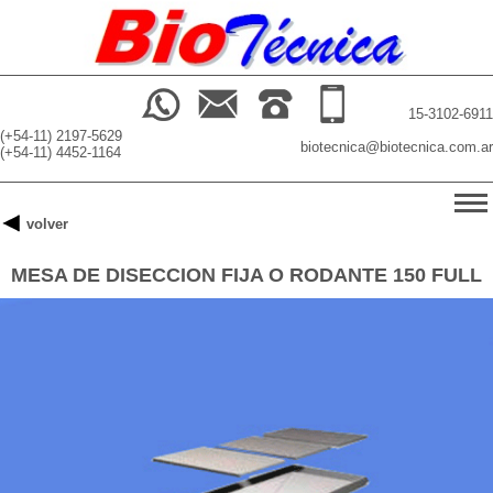
15-3102-6911
(+54-11) 2197-5629
biotecnica@biotecnica.com.ar
(+54-11) 4452-1164
-->
volver
INICIO
MESA DE DISECCION FIJA O RODANTE 150 FULL
PRODUCTOS
BUSCADOR
NOSOTROS