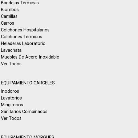
Bandejas Térmicas
Biombos
Camillas
Carros
Colchones Hospitalarios
Colchones Térmicos
Heladeras Laboratorio
Lavachata
Muebles De Acero Inoxidable
Ver Todos
EQUIPAMIENTO CARCELES
Inodoros
Lavatorios
Mingitorios
Sanitarios Combinados
Ver Todos
EQUIPAMIENTO MORGUES