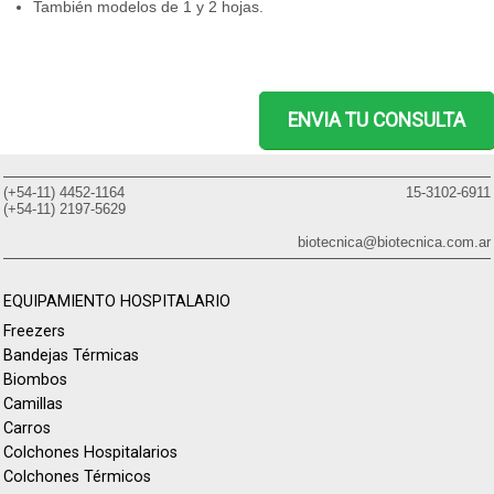
También modelos de 1 y 2 hojas.
ENVIA TU CONSULTA
(+54-11) 4452-1164
15-3102-6911
(+54-11) 2197-5629
biotecnica@biotecnica.com.ar
EQUIPAMIENTO HOSPITALARIO
Freezers
Bandejas Térmicas
Biombos
Camillas
Carros
Colchones Hospitalarios
Colchones Térmicos