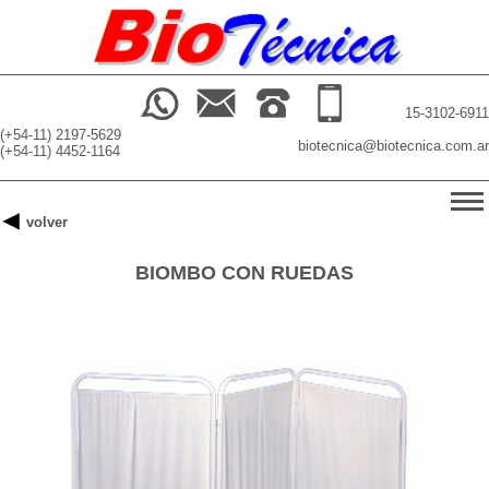
15-3102-6911
(+54-11) 2197-5629
biotecnica@biotecnica.com.ar
(+54-11) 4452-1164
-->
volver
INICIO
BIOMBO CON RUEDAS
PRODUCTOS
BUSCADOR
NOSOTROS