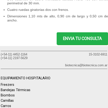
perimetral de 30 mm.
Cuatro ruedas giratorias dos con frenos.
Dimensiones 1,10 mts de alto, 0,90 cm de largo y 0,50 cm de
ancho.
ENVIA TU CONSULTA
(+54-11) 4452-1164
15-3102-6911
(+54-11) 2197-5629
biotecnica@biotecnica.com.ar
EQUIPAMIENTO HOSPITALARIO
Freezers
Bandejas Térmicas
Biombos
Camillas
Carros