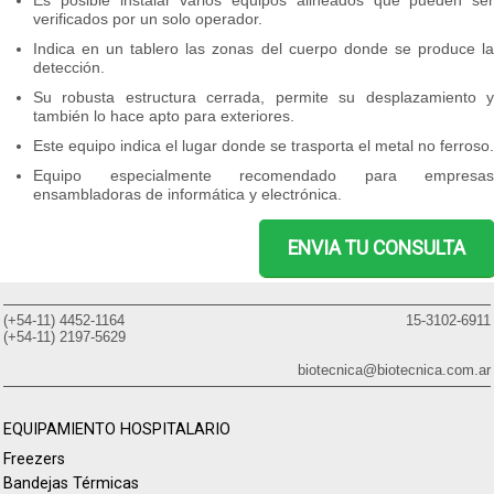
Es posible instalar varios equipos alineados que pueden ser
verificados por un solo operador.
Indica en un tablero las zonas del cuerpo donde se produce la
detección.
Su robusta estructura cerrada, permite su desplazamiento y
también lo hace apto para exteriores.
Este equipo indica el lugar donde se trasporta el metal no ferroso.
Equipo especialmente recomendado para empresas
ensambladoras de informática y electrónica.
ENVIA TU CONSULTA
(+54-11) 4452-1164
15-3102-6911
(+54-11) 2197-5629
biotecnica@biotecnica.com.ar
EQUIPAMIENTO HOSPITALARIO
Freezers
Bandejas Térmicas